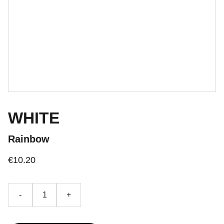
WHITE
Rainbow
€10.20
-
+