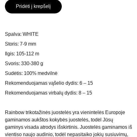
Pridėti į krepšelį
Spalva: WHITE
Storis: 7-9 mm
Ilgis: 105-112 m
Svoris: 330-380 g
Sudėtis: 100% medvilnė
Rekomenduojamas vąšelio dydis: 6 – 15
Rekomenduojamas virbalų dydis: 8 – 15
Rainbow trikotažinės juostelės yra vienintelės Europoje
gaminamos aukštos kokybės juostelės, todėl Jūsų
gaminys visada atrodys išskirtinis. Juostelės gaminamos iš
vientiso naujo audinio, todėl nepasitaiko jokių susiuvimų,