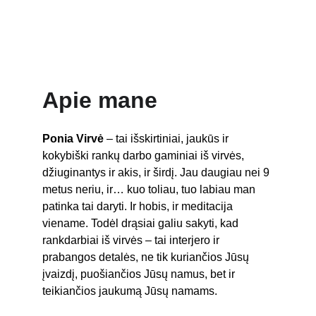
Apie mane
Ponia Virvė
 – tai išskirtiniai, jaukūs ir 
kokybiški rankų darbo gaminiai iš virvės, 
džiuginantys ir akis, ir širdį. Jau daugiau nei 9 
metus neriu, ir… kuo toliau, tuo labiau man 
patinka tai daryti. Ir hobis, ir meditacija 
viename. Todėl drąsiai galiu sakyti, kad 
rankdarbiai iš virvės – tai interjero ir 
prabangos detalės, ne tik kuriančios Jūsų 
įvaizdį, puošiančios Jūsų namus, bet ir 
teikiančios jaukumą Jūsų namams.