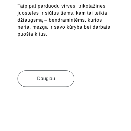
Taip pat parduodu virves, trikotažines 
juosteles ir siūlus tiems, kam tai teikia 
džiaugsmą – bendramintėms, kurios 
neria, mezga ir savo kūryba bei darbais 
puošia kitus.
Daugiau