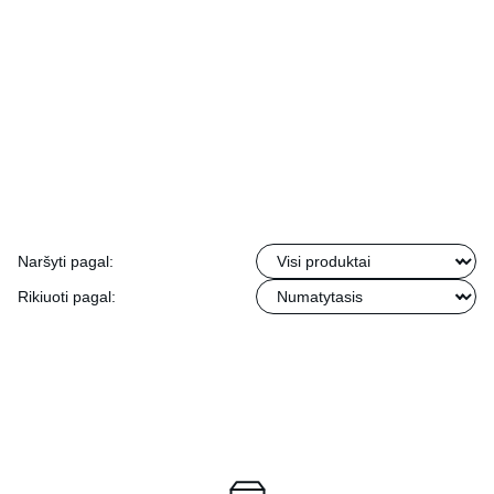
Naršyti pagal:
Rikiuoti pagal: