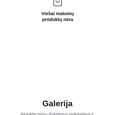
Viešai matomų
produktų nėra
Galerija
Atraskite mūsų išskirtinius rankdarbius ir 