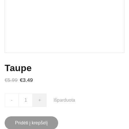
Taupe
€5.99
€3.49
-
+
Išparduota
Pridėti į krepšelį