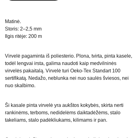
Matinė.
Storis: 2–2,5 mm
Ilgis ritėje: 200 m
Virvelė pagaminta iš poliesterio. Plona, tvirta, pinta kasele,
todėl lengvai irsta, galima naudoti kaip medvilninės
virvelės pakaitalą. Virvelė turi Oeko-Tex Standart 100
sertifikatą. Nedažo, neblunka nei nuo saulės šviesos, nei
nuo skalbimo.
Ši kasale pinta virvelė yra aukštos kokybės, skirta nerti
rankinėms, terboms, nedidelėms daiktadėžėms, stalo
takeliams, stalo padėkliukams, kilimams ir pan.