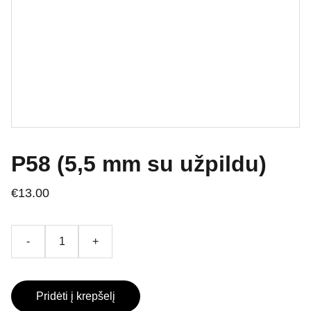
P58 (5,5 mm su užpildu)
€13.00
-
+
Pridėti į krepšelį