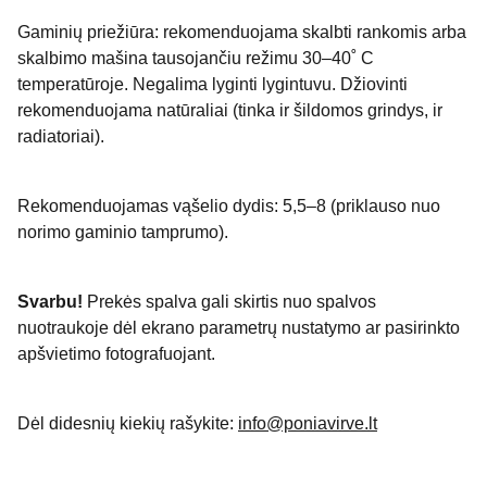
Gaminių priežiūra: rekomenduojama skalbti rankomis arba
skalbimo mašina tausojančiu režimu 30–40˚ C
temperatūroje. Negalima lyginti lygintuvu. Džiovinti
rekomenduojama natūraliai (tinka ir šildomos grindys, ir
radiatoriai).
Rekomenduojamas vąšelio dydis: 5,5–8 (priklauso nuo
norimo gaminio tamprumo).
Svarbu!
Prekės spalva gali skirtis nuo spalvos
nuotraukoje dėl ekrano parametrų nustatymo ar pasirinkto
apšvietimo fotografuojant.
Dėl didesnių kiekių rašykite:
info@poniavirve.lt