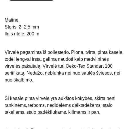
Matinė.
Storis: 2–2,5 mm
Ilgis ritėje: 200 m
Virvelė pagaminta iš poliesterio. Plona, tvirta, pinta kasele,
todėl lengvai irsta, galima naudoti kaip medvilninės
virvelės pakaitalą. Virvelė turi Oeko-Tex Standart 100
sertifikatą. Nedažo, neblunka nei nuo saulės šviesos, nei
nuo skalbimo.
Ši kasale pinta virvelė yra aukštos kokybės, skirta nerti
rankinėms, terboms, nedidelėms daiktadėžėms, stalo
takeliams, stalo padėkliukams, kilimams ir pan.