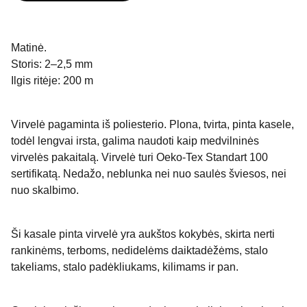
Matinė.
Storis: 2–2,5 mm
Ilgis ritėje: 200 m
Virvelė pagaminta iš poliesterio. Plona, tvirta, pinta kasele,
todėl lengvai irsta, galima naudoti kaip medvilninės
virvelės pakaitalą. Virvelė turi Oeko-Tex Standart 100
sertifikatą. Nedažo, neblunka nei nuo saulės šviesos, nei
nuo skalbimo.
Ši kasale pinta virvelė yra aukštos kokybės, skirta nerti
rankinėms, terboms, nedidelėms daiktadėžėms, stalo
takeliams, stalo padėkliukams, kilimams ir pan.