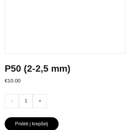
P50 (2-2,5 mm)
€10.00
-
+
Pridėti į krepšelį