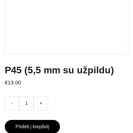
P45 (5,5 mm su užpildu)
€13.00
-
+
Pridėti į krepšelį