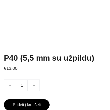
P40 (5,5 mm su užpildu)
€13.00
-
+
Pridėti į krepšelį