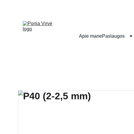
Apie mane
Paslaugos