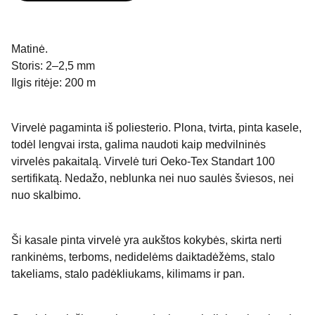
Matinė.
Storis: 2–2,5 mm
Ilgis ritėje: 200 m
Virvelė pagaminta iš poliesterio. Plona, tvirta, pinta kasele,
todėl lengvai irsta, galima naudoti kaip medvilninės
virvelės pakaitalą. Virvelė turi Oeko-Tex Standart 100
sertifikatą. Nedažo, neblunka nei nuo saulės šviesos, nei
nuo skalbimo.
Ši kasale pinta virvelė yra aukštos kokybės, skirta nerti
rankinėms, terboms, nedidelėms daiktadėžėms, stalo
takeliams, stalo padėkliukams, kilimams ir pan.