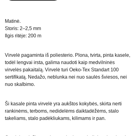
Matinė.
Storis: 2–2,5 mm
Ilgis ritėje: 200 m
Virvelė pagaminta iš poliesterio. Plona, tvirta, pinta kasele,
todėl lengvai irsta, galima naudoti kaip medvilninės
virvelės pakaitalą. Virvelė turi Oeko-Tex Standart 100
sertifikatą. Nedažo, neblunka nei nuo saulės šviesos, nei
nuo skalbimo.
Ši kasale pinta virvelė yra aukštos kokybės, skirta nerti
rankinėms, terboms, nedidelėms daiktadėžėms, stalo
takeliams, stalo padėkliukams, kilimams ir pan.