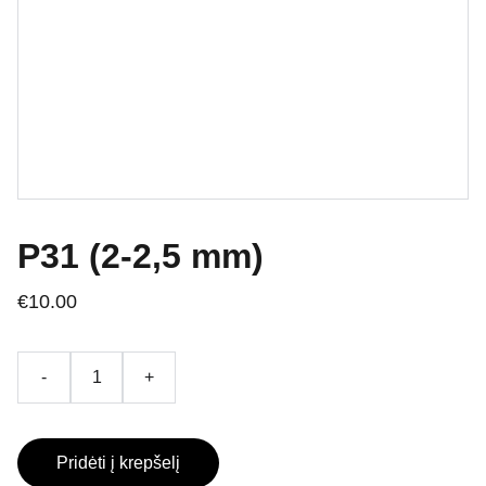
P31 (2-2,5 mm)
€10.00
-
+
Pridėti į krepšelį