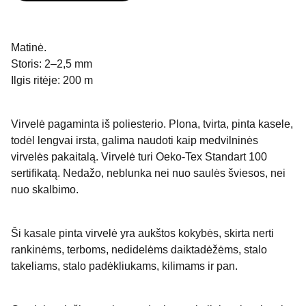
Matinė.
Storis: 2–2,5 mm
Ilgis ritėje: 200 m
Virvelė pagaminta iš poliesterio. Plona, tvirta, pinta kasele,
todėl lengvai irsta, galima naudoti kaip medvilninės
virvelės pakaitalą. Virvelė turi Oeko-Tex Standart 100
sertifikatą. Nedažo, neblunka nei nuo saulės šviesos, nei
nuo skalbimo.
Ši kasale pinta virvelė yra aukštos kokybės, skirta nerti
rankinėms, terboms, nedidelėms daiktadėžėms, stalo
takeliams, stalo padėkliukams, kilimams ir pan.