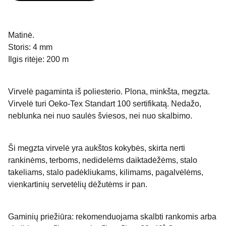
Matinė.
Storis: 4 mm
Ilgis ritėje: 200 m
Virvelė pagaminta iš poliesterio. Plona, minkšta, megzta.
Virvelė turi Oeko-Tex Standart 100 sertifikatą. Nedažo,
neblunka nei nuo saulės šviesos, nei nuo skalbimo.
Ši megzta virvelė yra aukštos kokybės, skirta nerti
rankinėms, terboms, nedidelėms daiktadėžėms, stalo
takeliams, stalo padėkliukams, kilimams, pagalvėlėms,
vienkartinių servetėlių dėžutėms ir pan.
Gaminių priežiūra: rekomenduojama skalbti rankomis arba