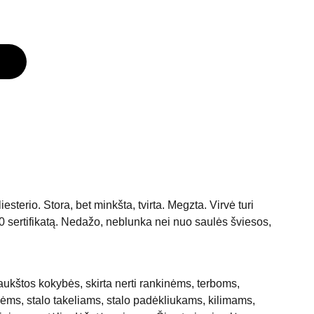
esterio. Stora, bet minkšta, tvirta. Megzta. Virvė turi
 sertifikatą. Nedažo, neblunka nei nuo saulės šviesos,
aukštos kokybės, skirta nerti rankinėms, terboms,
ms, stalo takeliams, stalo padėkliukams, kilimams,