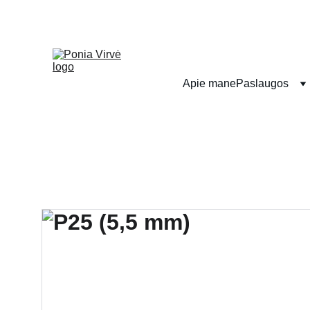
Apie mane
Paslaugos