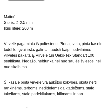
Matinė.
Storis: 2–2,5 mm
Ilgis ritėje: 200 m
Virvelė pagaminta iš poliesterio. Plona, tvirta, pinta kasele,
todėl lengvai irsta, galima naudoti kaip medvilninės
virvelės pakaitalą. Virvelė turi Oeko-Tex Standart 100
sertifikatą. Nedažo, neblunka nei nuo saulės šviesos, nei
nuo skalbimo.
Ši kasale pinta virvelė yra aukštos kokybės, skirta nerti
rankinėms, terboms, nedidelėms daiktadėžėms, stalo
takeliams, stalo padėkliukams, kilimams ir pan.