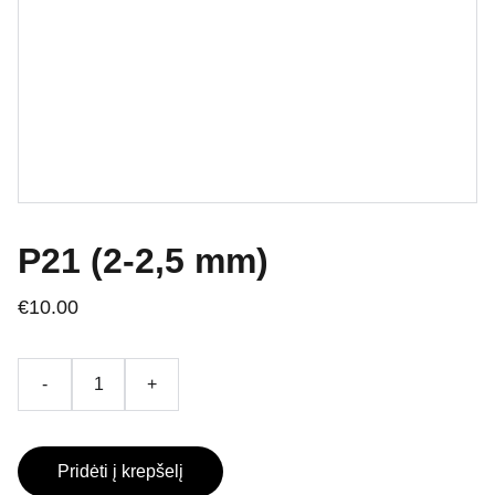
P21 (2-2,5 mm)
€10.00
-
+
Pridėti į krepšelį