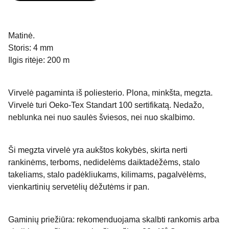
Matinė.
Storis: 4 mm
Ilgis ritėje: 200 m
Virvelė pagaminta iš poliesterio. Plona, minkšta, megzta.
Virvelė turi Oeko-Tex Standart 100 sertifikatą. Nedažo,
neblunka nei nuo saulės šviesos, nei nuo skalbimo.
Ši megzta virvelė yra aukštos kokybės, skirta nerti
rankinėms, terboms, nedidelėms daiktadėžėms, stalo
takeliams, stalo padėkliukams, kilimams, pagalvėlėms,
vienkartinių servetėlių dėžutėms ir pan.
Gaminių priežiūra: rekomenduojama skalbti rankomis arba