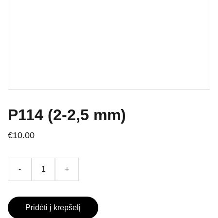
P114 (2-2,5 mm)
€10.00
-
+
Pridėti į krepšelį