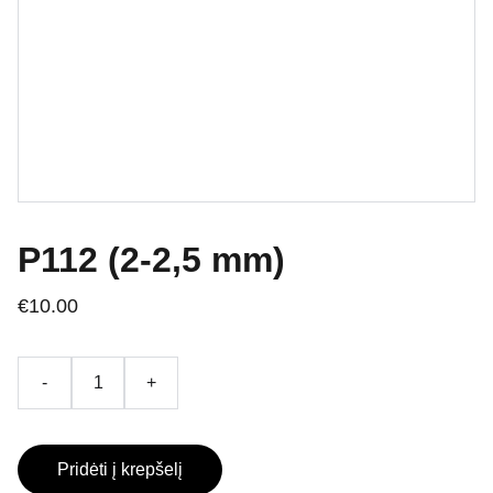
P112 (2-2,5 mm)
€10.00
-
+
Pridėti į krepšelį