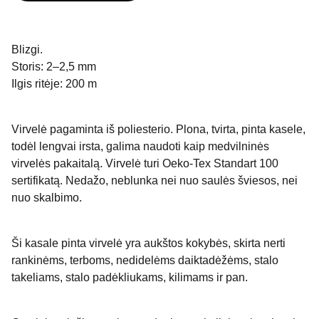
Blizgi.
Storis: 2–2,5 mm
Ilgis ritėje: 200 m
Virvelė pagaminta iš poliesterio. Plona, tvirta, pinta kasele,
todėl lengvai irsta, galima naudoti kaip medvilninės
virvelės pakaitalą. Virvelė turi Oeko-Tex Standart 100
sertifikatą. Nedažo, neblunka nei nuo saulės šviesos, nei
nuo skalbimo.
Ši kasale pinta virvelė yra aukštos kokybės, skirta nerti
rankinėms, terboms, nedidelėms daiktadėžėms, stalo
takeliams, stalo padėkliukams, kilimams ir pan.