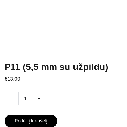
P11 (5,5 mm su užpildu)
€13.00
-
+
Pridėti į krepšelį