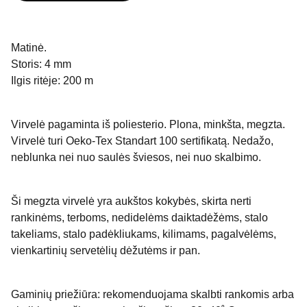
Matinė.
Storis: 4 mm
Ilgis ritėje: 200 m
Virvelė pagaminta iš poliesterio. Plona, minkšta, megzta.
Virvelė turi Oeko-Tex Standart 100 sertifikatą. Nedažo,
neblunka nei nuo saulės šviesos, nei nuo skalbimo.
Ši megzta virvelė yra aukštos kokybės, skirta nerti
rankinėms, terboms, nedidelėms daiktadėžėms, stalo
takeliams, stalo padėkliukams, kilimams, pagalvėlėms,
vienkartinių servetėlių dėžutėms ir pan.
Gaminių priežiūra: rekomenduojama skalbti rankomis arba