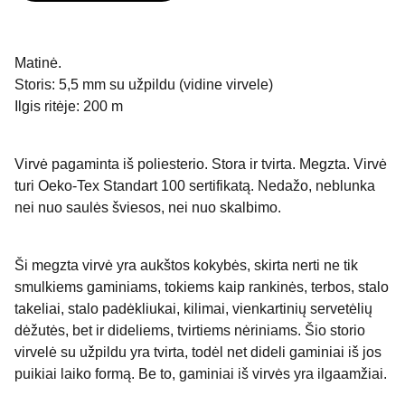
Matinė.
Storis: 5,5 mm su užpildu (vidine virvele)
Ilgis ritėje: 200 m
Virvė pagaminta iš poliesterio. Stora ir tvirta. Megzta. Virvė
turi Oeko-Tex Standart 100 sertifikatą. Nedažo, neblunka
nei nuo saulės šviesos, nei nuo skalbimo.
Ši megzta virvė yra aukštos kokybės, skirta nerti ne tik
smulkiems gaminiams, tokiems kaip rankinės, terbos, stalo
takeliai, stalo padėkliukai, kilimai, vienkartinių servetėlių
dėžutės, bet ir dideliems, tvirtiems nėriniams. Šio storio
virvelė su užpildu yra tvirta, todėl net dideli gaminiai iš jos
puikiai laiko formą. Be to, gaminiai iš virvės yra ilgaamžiai.