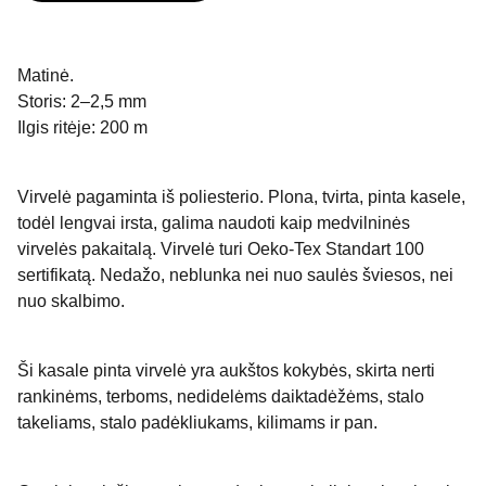
Matinė.
Storis: 2–2,5 mm
Ilgis ritėje: 200 m
Virvelė pagaminta iš poliesterio. Plona, tvirta, pinta kasele,
todėl lengvai irsta, galima naudoti kaip medvilninės
virvelės pakaitalą. Virvelė turi Oeko-Tex Standart 100
sertifikatą. Nedažo, neblunka nei nuo saulės šviesos, nei
nuo skalbimo.
Ši kasale pinta virvelė yra aukštos kokybės, skirta nerti
rankinėms, terboms, nedidelėms daiktadėžėms, stalo
takeliams, stalo padėkliukams, kilimams ir pan.