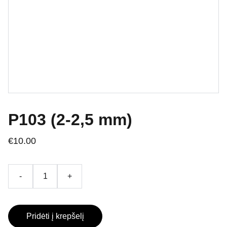
P103 (2-2,5 mm)
€10.00
-
+
Pridėti į krepšelį